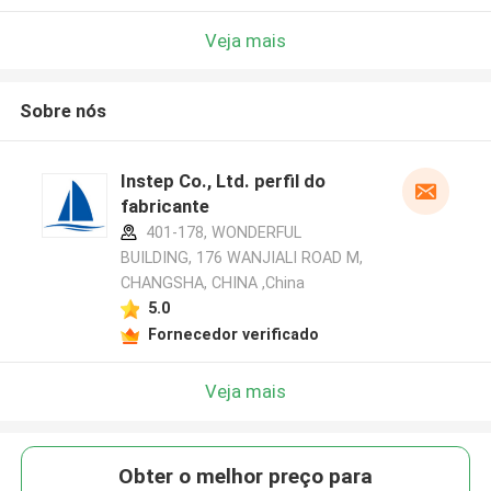
Veja mais
Sobre nós
Instep Co., Ltd. perfil do
fabricante
401-178, WONDERFUL
BUILDING, 176 WANJIALI ROAD M,
CHANGSHA, CHINA ,China
5.0
Fornecedor verificado
Veja mais
Obter o melhor preço para